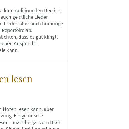
s dem traditionellen Bereich,
auch geistliche Lieder.
de Lieder, aber auch humorige
 Repertoire ab.
öchten, dass es gut klingt,
iebenen Ansprüche.
sie kann.
en lesen
an Noten lesen kann, aber
zung. Einige unsere
esen - manche gar vom Blatt
lle. Singen funktioniert auch