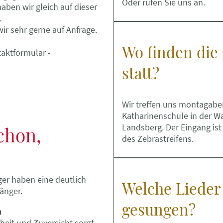
Oder rufen Sie uns an.
ben wir gleich auf dieser
.
r sehr gerne auf Anfrage.
Wo finden die
taktformular -
statt?
Wir treffen uns montagabe
Katharinenschule in der Wa
Landsberg. Der Eingang ist
chon,
des Zebrastreifens.
er haben eine deutlich
Welche Lieder
änger.
gesungen?
n
heit und Zuversicht sorgt.