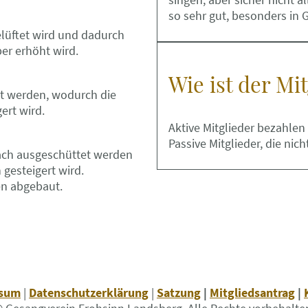
so sehr gut, besonders in 
elüftet wird und dadurch
er erhöht wird.
Wie ist der Mi
t werden, wodurch die
ert wird.
Aktive Mitglieder bezahlen 
Passive Mitglieder, die nic
ch ausgeschüttet werden
gesteigert wird.
n abgebaut.
ssum
|
Datenschutzerklärung
|
Satzung
|
Mitgliedsantrag
|