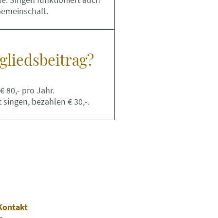
Gemeinschaft.
tgliedsbeitrag?
€ 80,- pro Jahr.
ht singen, bezahlen € 30,-.
Kontakt