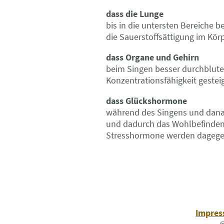
dass die Lunge
bis in die untersten Bereiche b
die Sauerstoffsättigung im Körp
dass Organe und Gehirn
beim Singen besser durchblute
Konzentrationsfähigkeit gesteig
dass Glückshormone
während des Singens und dana
und dadurch das Wohlbefinden 
Stresshormone werden dagege
Impre